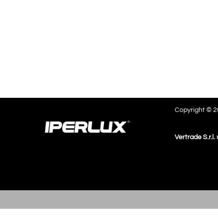
Copyright © 20
Vertrade S.r.l.