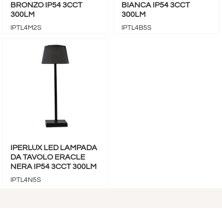
BRONZO IP54 3CCT
BIANCA IP54 3CCT
300LM
300LM
IPTL4M2S
IPTL4B5S
IPERLUX LED LAMPADA
DA TAVOLO ERACLE
NERA IP54 3CCT 300LM
IPTL4N5S