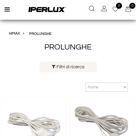
0
0
Open menu
HIMAX
PROLUNGHE
PROLUNGHE
Filtri di ricerca