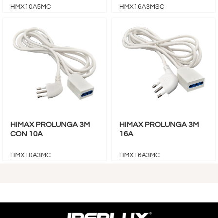
HMX10A5MC
HMX16A3MSC
HIMAX PROLUNGA 3M
HIMAX PROLUNGA 3M
CON 10A
16A
HMX10A3MC
HMX16A3MC