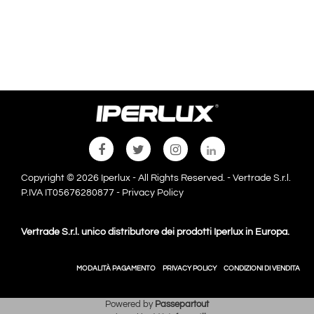
Copyright © 2026 Iperlux - All Rights Reserved. - Vertrade S.r.l.
P.IVA IT05676280877 -
Privacy Policy
Vertrade S.r.l. unico distributore dei prodotti Iperlux in Europa.
MODALITÀ PAGAMENTO
PRIVACY POLICY
CONDIZIONI DI VENDITA
Powered by
Passepartout