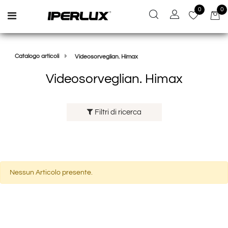
0
0
Open menu
Catalogo articoli
Videosorveglian. Himax
Videosorveglian. Himax
Filtri di ricerca
Nessun Articolo presente.