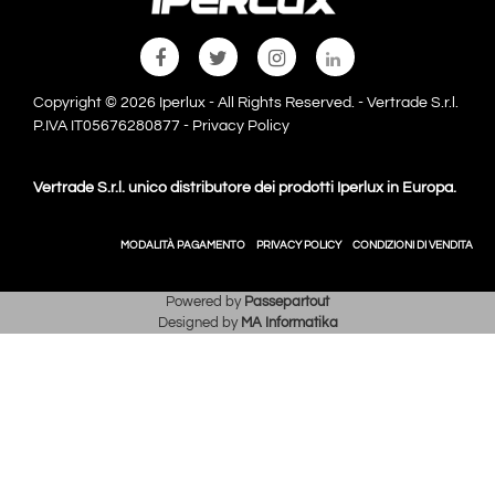
Copyright © 2026 Iperlux - All Rights Reserved. - Vertrade S.r.l.
P.IVA IT05676280877 -
Privacy Policy
Vertrade S.r.l. unico distributore dei prodotti Iperlux in Europa.
MODALITÀ PAGAMENTO
PRIVACY POLICY
CONDIZIONI DI VENDITA
Powered by
Passepartout
Designed by
MA Informatika