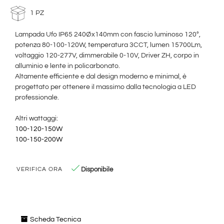
1 PZ
Lampada Ufo IP65 240Øx140mm con fascio luminoso 120°,
potenza 80-100-120W, temperatura 3CCT, lumen 15700Lm,
voltaggio 120-277V, dimmerabile 0-10V, Driver ZH, corpo in
alluminio e lente in policarbonato.
Altamente efficiente e dal design moderno e minimal, è
progettato per ottenere il massimo dalla tecnologia a LED
professionale.
Altri wattaggi:
100-120-150W
100-150-200W
Disponibile
VERIFICA ORA
Scheda Tecnica