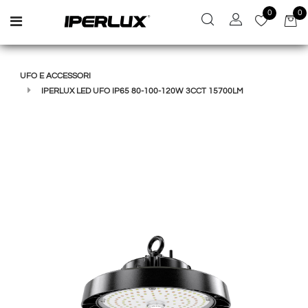
0
0
Open menu
UFO E ACCESSORI
IPERLUX LED UFO IP65 80-100-120W 3CCT 15700LM