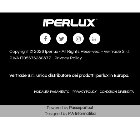
Copyright © 2026 Iperlux - All Rights Reserved. - Vertrade S.r.l.
P.IVA IT05676280877 -
Privacy Policy
Vertrade S.r.l. unico distributore dei prodotti Iperlux in Europa.
MODALITÀ PAGAMENTO
PRIVACY POLICY
CONDIZIONI DI VENDITA
Powered by
Passepartout
Designed by
MA Informatika