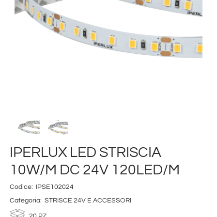
IPERLUX LED STRISCIA
10W/M DC 24V 120LED/M
Codice:
IPSE102024
Categoria:
STRISCE 24V E ACCESSORI
20 PZ