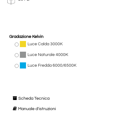
Gradazione Kelvin
Luce Calda 3000K
Luce Naturale 4000K
Luce Fredda 6000/6500K
Scheda Tecnica
Manuale d'istruzioni