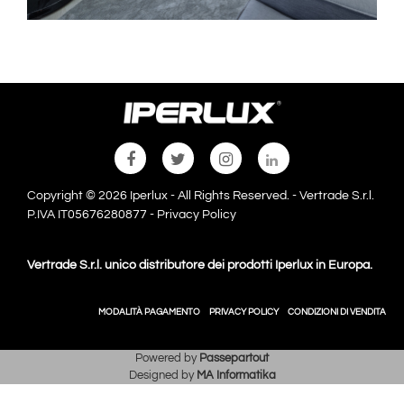
Copyright © 2026 Iperlux - All Rights Reserved. - Vertrade S.r.l.
P.IVA IT05676280877 -
Privacy Policy
Vertrade S.r.l. unico distributore dei prodotti Iperlux in Europa.
MODALITÀ PAGAMENTO
PRIVACY POLICY
CONDIZIONI DI VENDITA
Powered by
Passepartout
Designed by
MA Informatika