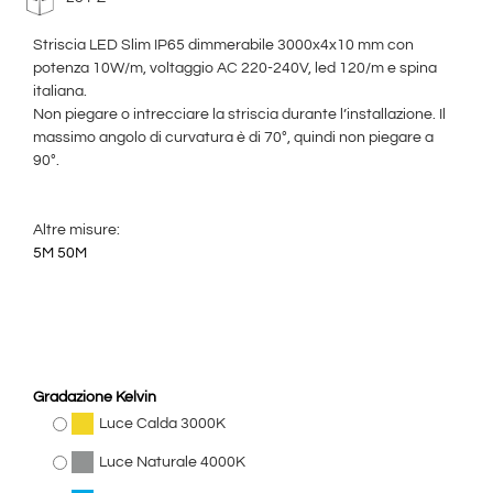
Striscia LED Slim IP65 dimmerabile 3000x4x10 mm con
potenza 10W/m, voltaggio AC 220-240V, led 120/m e spina
italiana.
Non piegare o intrecciare la striscia durante l’installazione. Il
massimo angolo di curvatura è di 70°, quindi non piegare a
90°.
Altre misure:
5M
50M
Gradazione Kelvin
Luce Calda 3000K
Luce Naturale 4000K