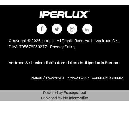
Copyright © 2026 Iperlux - All Rights Reserved. - Vertrade S.r.l.
P.IVA IT05676280877 -
Privacy Policy
Vertrade S.r.l. unico distributore dei prodotti Iperlux in Europa.
MODALITÀ PAGAMENTO
PRIVACY POLICY
CONDIZIONI DI VENDITA
Powered by
Passepartout
Designed by
MA Informatika