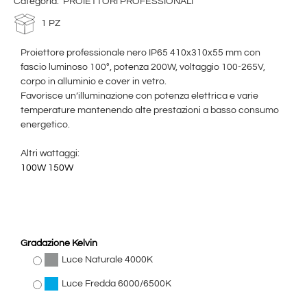
Categoria:
PROIETTORI PROFESSIONALI
1 PZ
Proiettore professionale nero IP65 410x310x55 mm con
fascio luminoso 100°, potenza 200W, voltaggio 100-265V,
corpo in alluminio e cover in vetro.
Favorisce un’illuminazione con potenza elettrica e varie
temperature mantenendo alte prestazioni a basso consumo
energetico.
Altri wattaggi:
100W
150W
Gradazione Kelvin
Luce Naturale 4000K
Luce Fredda 6000/6500K