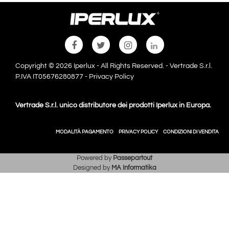
Copyright © 2026 Iperlux - All Rights Reserved. - Vertrade S.r.l.
P.IVA IT05676280877 -
Privacy Policy
Vertrade S.r.l. unico distributore dei prodotti Iperlux in Europa.
MODALITÀ PAGAMENTO
PRIVACY POLICY
CONDIZIONI DI VENDITA
Powered by
Passepartout
Designed by
MA Informatika