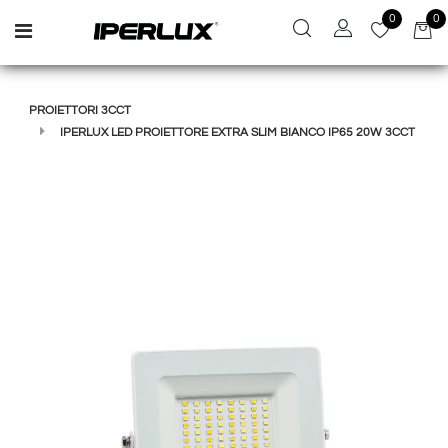
0
0
Open menu
PROIETTORI 3CCT
IPERLUX LED PROIETTORE EXTRA SLIM BIANCO IP65 20W 3CCT