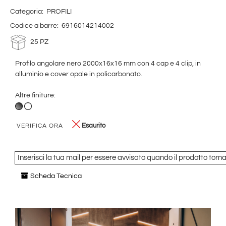
Categoria:
PROFILI
Codice a barre:
6916014214002
25 PZ
Profilo angolare nero 2000x16x16 mm con 4 cap e 4 clip, in
alluminio e cover opale in policarbonato.
Altre finiture:
Esaurito
VERIFICA ORA
Inserisci la tua mail per essere avvisato quando il prodotto torna
Scheda Tecnica