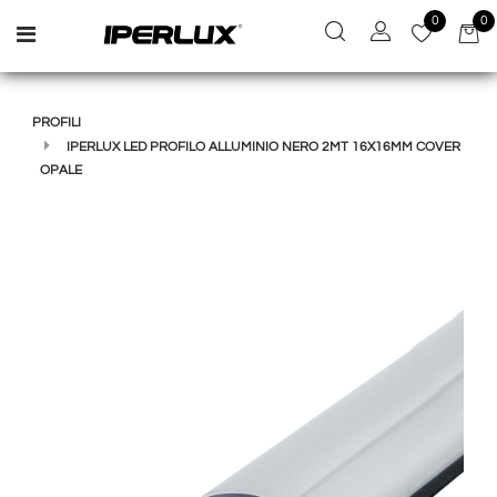
0
0
Open menu
PROFILI
IPERLUX LED PROFILO ALLUMINIO NERO 2MT 16X16MM COVER
OPALE