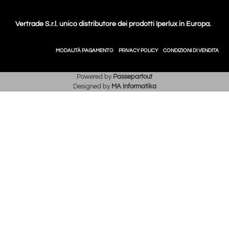
Vertrade S.r.l. unico distributore dei prodotti Iperlux in Europa.
MODALITÀ PAGAMENTO
PRIVACY POLICY
CONDIZIONI DI VENDITA
Powered by
Passepartout
Designed by
MA Informatika