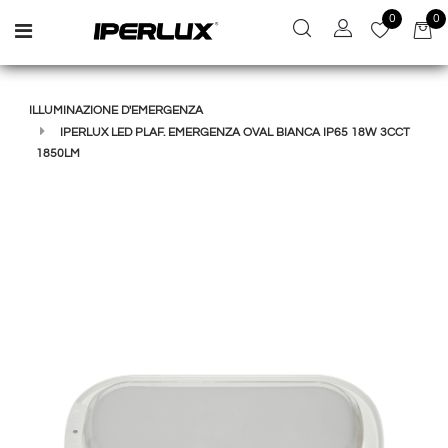
0
0
Open menu
ILLUMINAZIONE D'EMERGENZA
IPERLUX LED PLAF. EMERGENZA OVAL BIANCA IP65 18W 3CCT
1850LM