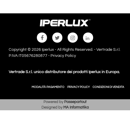
Copyright © 2026 Iperlux - All Rights Reserved. - Vertrade S.r.l.
P.IVA IT05676280877 -
Privacy Policy
Vertrade S.r.l. unico distributore dei prodotti Iperlux in Europa.
MODALITÀ PAGAMENTO
PRIVACY POLICY
CONDIZIONI DI VENDITA
Powered by
Passepartout
Designed by
MA Informatika