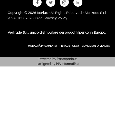
Copyright © 2026 Iperlux - All Rights Reserved. - Vertrade S.r.l.
P.IVA IT05676280877 -
Privacy Policy
Vertrade S.r.l. unico distributore dei prodotti Iperlux in Europa.
MODALITÀ PAGAMENTO
PRIVACY POLICY
CONDIZIONI DI VENDITA
Powered by
Passepartout
Designed by
MA Informatika