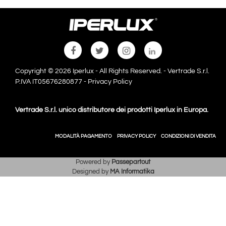
Copyright © 2026 Iperlux - All Rights Reserved. - Vertrade S.r.l.
P.IVA IT05676280877 -
Privacy Policy
Vertrade S.r.l. unico distributore dei prodotti Iperlux in Europa.
MODALITÀ PAGAMENTO
PRIVACY POLICY
CONDIZIONI DI VENDITA
Powered by
Passepartout
Designed by
MA Informatika