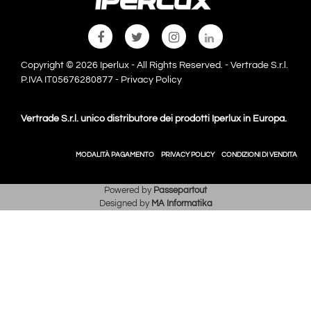
Copyright © 2026 Iperlux - All Rights Reserved. - Vertrade S.r.l.
P.IVA IT05676280877 -
Privacy Policy
Vertrade S.r.l. unico distributore dei prodotti Iperlux in Europa.
MODALITÀ PAGAMENTO
PRIVACY POLICY
CONDIZIONI DI VENDITA
Powered by
Passepartout
Designed by
MA Informatika