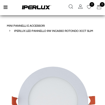
0
0
Open menu
MINI PANNELLI E ACCESSORI
IPERLUX LED PANNELLO 9W INCASSO ROTONDO 3CCT SLIM