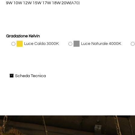
9W
10W
12W
15W
17W
18W
20W
(A70)
Gradazione Kelvin
Luce Calda 3000K
Luce Naturale 4000K
Scheda Tecnica