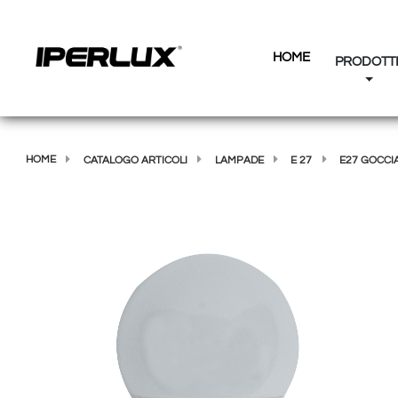
HOME
PRODOTT
HOME
CATALOGO ARTICOLI
LAMPADE
E 27
E27 GOCCI