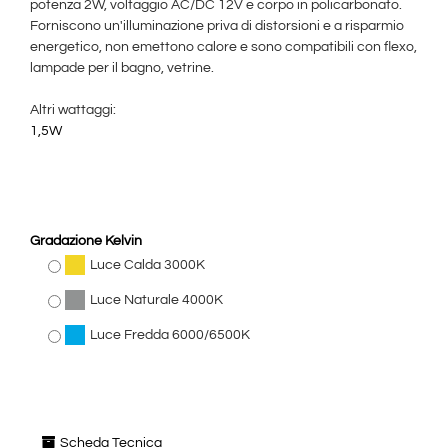
potenza 2W, voltaggio AC/DC 12V e corpo in policarbonato.
Forniscono un'illuminazione priva di distorsioni e a risparmio
energetico, non emettono calore e sono compatibili con flexo,
lampade per il bagno, vetrine.
Altri wattaggi:
1,5W
Gradazione Kelvin
Luce Calda 3000K
Luce Naturale 4000K
Luce Fredda 6000/6500K
Scheda Tecnica