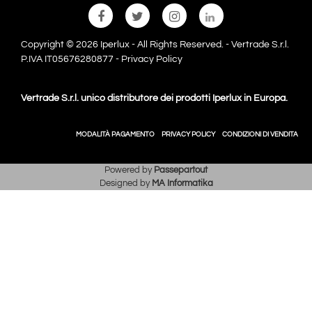
Copyright © 2026 Iperlux - All Rights Reserved. - Vertrade S.r.l.
P.IVA IT05676280877 -
Privacy Policy
Vertrade S.r.l. unico distributore dei prodotti Iperlux in Europa.
MODALITÀ PAGAMENTO
PRIVACY POLICY
CONDIZIONI DI VENDITA
Powered by
Passepartout
Designed by
MA Informatika