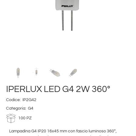
IPERLUX LED G4 2W 360°
Codice:
IP2G42
Categoria:
G4
100 PZ
Lampadina G4 IP20 16x45 mm con fascio luminoso 360°,