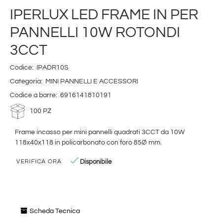
IPERLUX LED FRAME IN PER
PANNELLI 10W ROTONDI
3CCT
Codice:
IPADR10S
Categoria:
MINI PANNELLI E ACCESSORI
Codice a barre:
6916141810191
100 PZ
Frame incasso per mini pannelli quadrati 3CCT da 10W
118x40x118 in policarbonato con foro 85Ø mm.
Disponibile
VERIFICA ORA
Scheda Tecnica