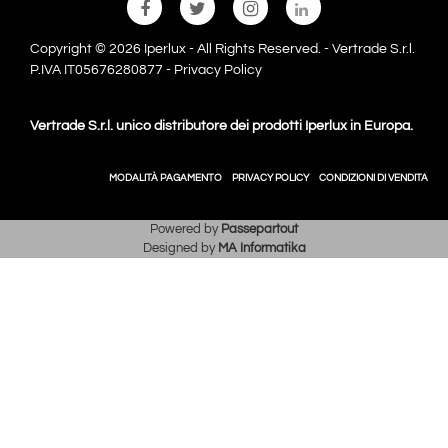
Copyright © 2026 Iperlux - All Rights Reserved. - Vertrade S.r.l.
P.IVA IT05676280877 -
Privacy Policy
Vertrade S.r.l. unico distributore dei prodotti Iperlux in Europa.
MODALITÀ PAGAMENTO
PRIVACY POLICY
CONDIZIONI DI VENDITA
Powered by
Passepartout
Designed by
MA Informatika