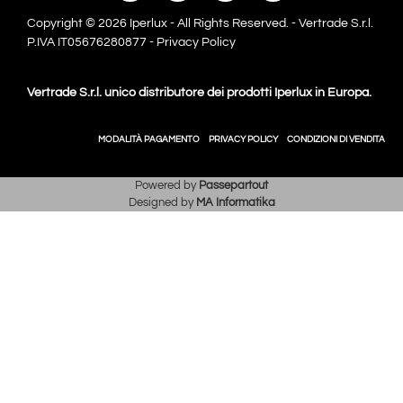
Copyright © 2026 Iperlux - All Rights Reserved. - Vertrade S.r.l.
P.IVA IT05676280877 -
Privacy Policy
Vertrade S.r.l. unico distributore dei prodotti Iperlux in Europa.
MODALITÀ PAGAMENTO
PRIVACY POLICY
CONDIZIONI DI VENDITA
Powered by
Passepartout
Designed by
MA Informatika