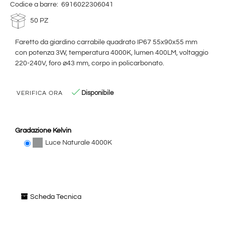
Codice a barre:
6916022306041
50 PZ
Faretto da giardino carrabile quadrato IP67 55x90x55 mm
con potenza 3W, temperatura 4000K, lumen 400LM, voltaggio
220-240V, foro ⌀43 mm, corpo in policarbonato.
Disponibile
VERIFICA ORA
Gradazione Kelvin
Luce Naturale 4000K
Scheda Tecnica