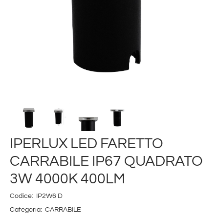
IPERLUX LED FARETTO
CARRABILE IP67 QUADRATO
3W 4000K 400LM
Codice:
IP2W6 D
Categoria:
CARRABILE