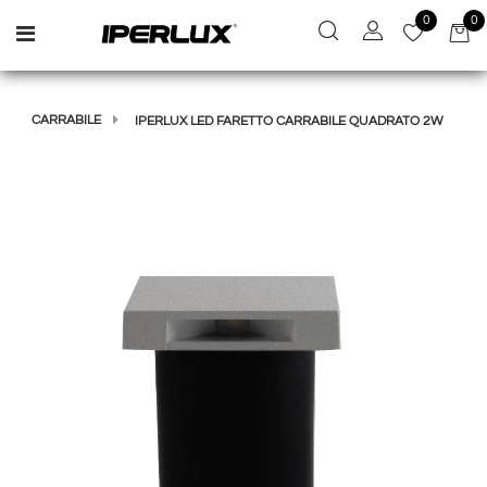
0
0
Open menu
CARRABILE
IPERLUX LED FARETTO CARRABILE QUADRATO 2W