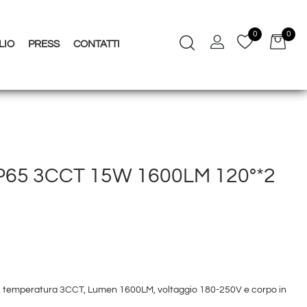
0
0
LIO
PRESS
CONTATTI
P65 3CCT 15W 1600LM 120°*2
 temperatura 3CCT, Lumen 1600LM, voltaggio 180-250V e corpo in