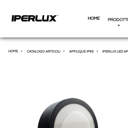
HOME
PRODOTT
HOME
CATALOGO ARTICOLI
APPLIQUE IP65
IPERLUX LED A