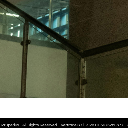
26 Iperlux - All Rights Reserved. - Vertrade S.r.l. P.IVA IT05676280877 -