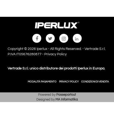
Copyright © 2026 Iperlux - All Rights Reserved. - Vertrade S.r.l.
P.IVA IT05676280877 -
Privacy Policy
Vertrade S.r.l. unico distributore dei prodotti Iperlux in Europa.
MODALITÀ PAGAMENTO
PRIVACY POLICY
CONDIZIONI DI VENDITA
Powered by
Passepartout
Designed by
MA Informatika