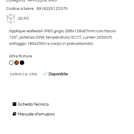
Categoria:
APPLIQUE IP65
Codice a barre:
6916220122375
20 PZ
Applique wallwash IP65 grigio 268x128x87mm con fascio
120°, potenza 20W, temperatura 3CCT, Lumen 2050LM,
voltaggio 180x250V e corpo in policarbonato.
Altre finiture:
Disponibile
VERIFICA ORA
Scheda Tecnica
Manuale d'istruzioni