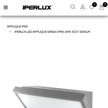
0
0
Open menu
APPLIQUE IP65
IPERLUX LED APPLIQUE GRIGIO IP65 20W 3CCT 2050LM