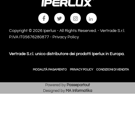
Copyright © 2026 Iperlux - All Rights Reserved. - Vertrade S.r.l.
P.IVA IT05676280877 -
Privacy Policy
Vertrade S.r.l. unico distributore dei prodotti Iperlux in Europa.
MODALITÀ PAGAMENTO
PRIVACY POLICY
CONDIZIONI DI VENDITA
Powered by
Passepartout
Designed by
MA Informatika