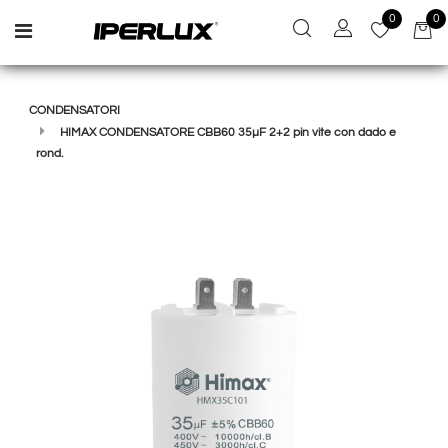
0
0
Open menu
CONDENSATORI
HIMAX CONDENSATORE CBB60 35µF 2+2 pin vite con dado e
rond.