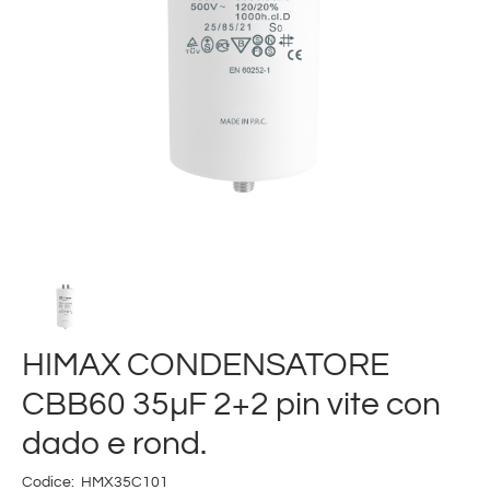
HIMAX CONDENSATORE
CBB60 35µF 2+2 pin vite con
dado e rond.
Codice:
HMX35C101