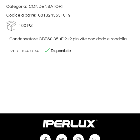
Categoria:
CONDENSATORI
Codice a barre:
6813243531019
100 PZ
Condensatore CBB60 35µF 2+2 pin vite con dado e rondella.
Disponibile
VERIFICA ORA