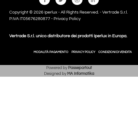
Copyright © 2026 Iperlux - All Rights Reserved. - Vertrade S.r.l.
P.IVA IT05676280877 -
Privacy Policy
Vertrade S.r.l. unico distributore dei prodotti Iperlux in Europa.
MODALITÀ PAGAMENTO
PRIVACY POLICY
CONDIZIONI DI VENDITA
Powered by
Passepartout
Designed by
MA Informatika