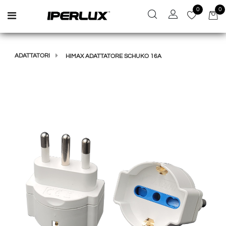
0
0
Open menu
ADATTATORI
HIMAX ADATTATORE SCHUKO 16A