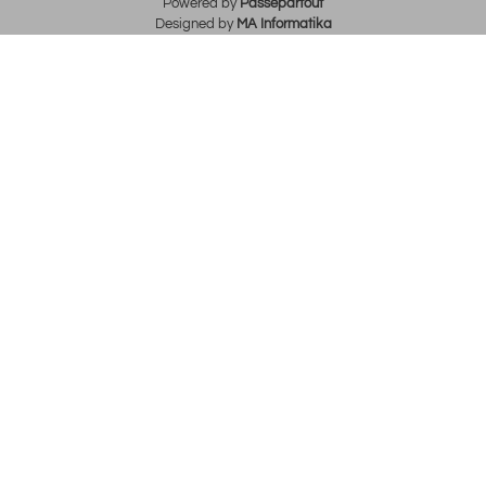
Powered by
Passepartout
Designed by
MA Informatika