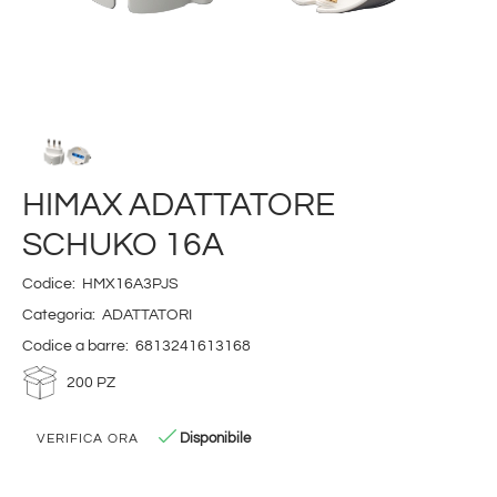
HIMAX ADATTATORE
SCHUKO 16A
Codice:
HMX16A3PJS
Categoria:
ADATTATORI
Codice a barre:
6813241613168
200 PZ
Disponibile
VERIFICA ORA