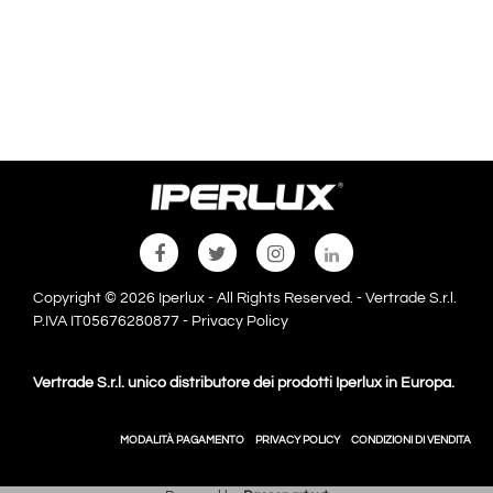
Copyright © 2026 Iperlux - All Rights Reserved. - Vertrade S.r.l.
P.IVA IT05676280877 -
Privacy Policy
Vertrade S.r.l. unico distributore dei prodotti Iperlux in Europa.
MODALITÀ PAGAMENTO
PRIVACY POLICY
CONDIZIONI DI VENDITA