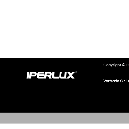
Copyright © 20
Vertrade S.r.l.