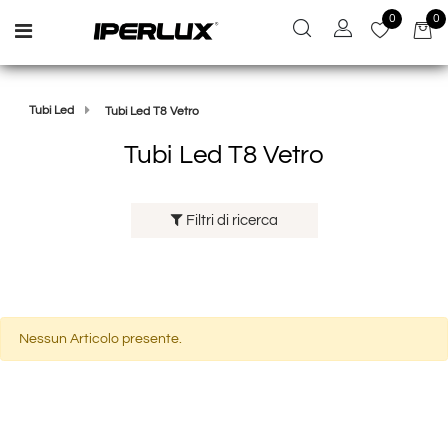
0
0
Open menu
Tubi Led
Tubi Led T8 Vetro
Tubi Led T8 Vetro
Filtri di ricerca
Nessun Articolo presente.