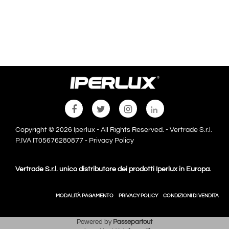
Copyright © 2026 Iperlux - All Rights Reserved. - Vertrade S.r.l.
P.IVA IT05676280877 -
Privacy Policy
Vertrade S.r.l. unico distributore dei prodotti Iperlux in Europa.
MODALITÀ PAGAMENTO
PRIVACY POLICY
CONDIZIONI DI VENDITA
Powered by
Passepartout