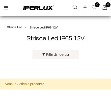
0
0
Open menu
Strisce Led
Strisce Led IP65 12V
Strisce Led IP65 12V
Filtri di ricerca
Nessun Articolo presente.