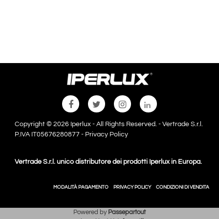
Copyright © 2026 Iperlux - All Rights Reserved. - Vertrade S.r.l.
P.IVA IT05676280877 -
Privacy Policy
Vertrade S.r.l. unico distributore dei prodotti Iperlux in Europa.
MODALITÀ PAGAMENTO
PRIVACY POLICY
CONDIZIONI DI VENDITA
Powered by
Passepartout