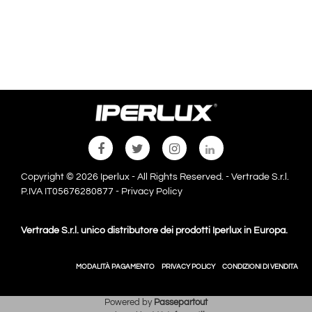
Copyright © 2026 Iperlux - All Rights Reserved. - Vertrade S.r.l.
P.IVA IT05676280877 -
Privacy Policy
Vertrade S.r.l. unico distributore dei prodotti Iperlux in Europa.
MODALITÀ PAGAMENTO
PRIVACY POLICY
CONDIZIONI DI VENDITA
Powered by
Passepartout