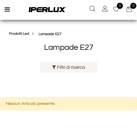
0
0
Open menu
Prodotti Led
Lampade E27
Lampade E27
Filtri di ricerca
Nessun Articolo presente.