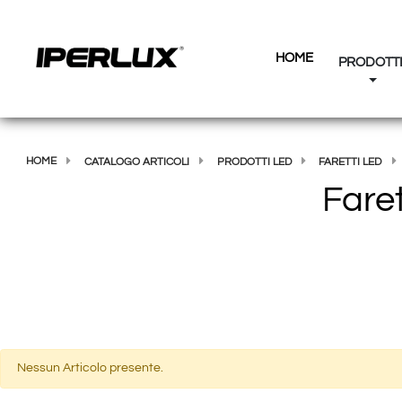
HOME
PRODOTT
HOME
CATALOGO ARTICOLI
PRODOTTI LED
FARETTI LED
Fare
Nessun Articolo presente.