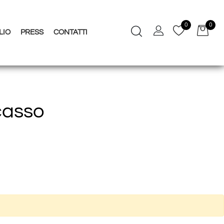
0
0
LIO
PRESS
CONTATTI
casso