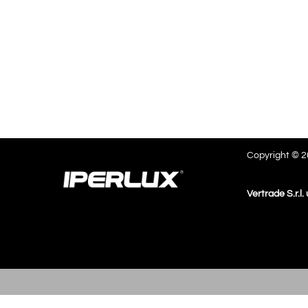
Copyright © 20
Vertrade S.r.l.