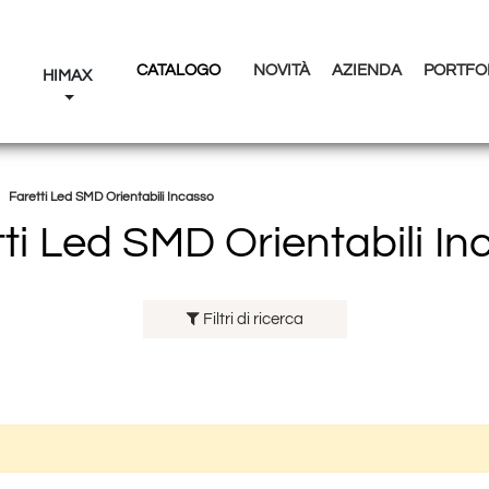
CATALOGO
NOVITÀ
AZIENDA
PORTFO
I
HIMAX
Faretti Led SMD Orientabili Incasso
tti Led SMD Orientabili In
Filtri di ricerca