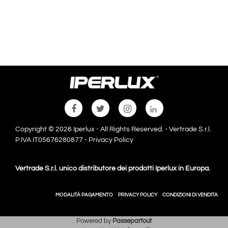
Copyright © 2026 Iperlux - All Rights Reserved. - Vertrade S.r.l.
P.IVA IT05676280877 -
Privacy Policy
Vertrade S.r.l. unico distributore dei prodotti Iperlux in Europa.
MODALITÀ PAGAMENTO
PRIVACY POLICY
CONDIZIONI DI VENDITA
Powered by
Passepartout