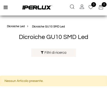
0
0
Open menu
Dicroiche Led
Dicroiche GU10 SMD Led
Dicroiche GU10 SMD Led
Filtri di ricerca
Nessun Articolo presente.