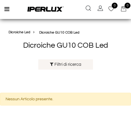
0
0
Open menu
Dicroiche Led
Dicroiche GU10 COB Led
Dicroiche GU10 COB Led
Filtri di ricerca
Nessun Articolo presente.