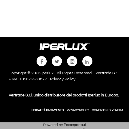
Copyright © 2026 Iperlux - All Rights Reserved. - Vertrade S.r.l.
P.IVA IT05676280877 -
Privacy Policy
Vertrade S.r.l. unico distributore dei prodotti Iperlux in Europa.
MODALITÀ PAGAMENTO
PRIVACY POLICY
CONDIZIONI DI VENDITA
Powered by
Passepartout