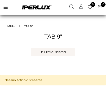
0
0
Open menu
TABLET
TAB 9"
TAB 9"
Filtri di ricerca
Nessun Articolo presente.