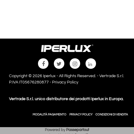
Copyright © 2026 Iperlux - All Rights Reserved. - Vertrade S.r.l.
P.IVA IT05676280877 -
Privacy Policy
Vertrade S.r.l. unico distributore dei prodotti Iperlux in Europa.
MODALITÀ PAGAMENTO
PRIVACY POLICY
CONDIZIONI DI VENDITA
Powered by
Passepartout