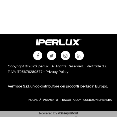
Copyright © 2026 Iperlux - All Rights Reserved. - Vertrade S.r.l.
P.IVA IT05676280877 -
Privacy Policy
Vertrade S.r.l. unico distributore dei prodotti Iperlux in Europa.
MODALITÀ PAGAMENTO
PRIVACY POLICY
CONDIZIONI DI VENDITA
Powered by
Passepartout