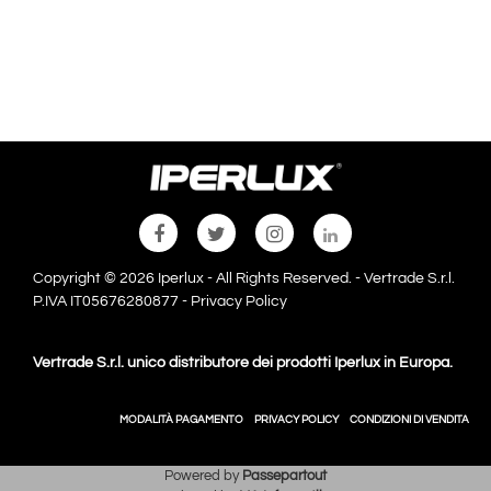
Copyright © 2026 Iperlux - All Rights Reserved. - Vertrade S.r.l.
P.IVA IT05676280877 -
Privacy Policy
Vertrade S.r.l. unico distributore dei prodotti Iperlux in Europa.
MODALITÀ PAGAMENTO
PRIVACY POLICY
CONDIZIONI DI VENDITA
Powered by
Passepartout