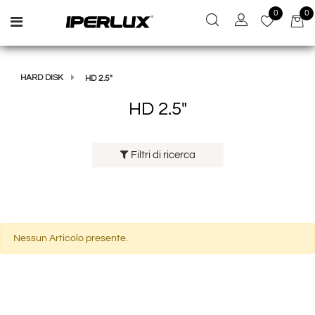
0
0
Open menu
HARD DISK
HD 2.5"
HD 2.5"
Filtri di ricerca
Nessun Articolo presente.