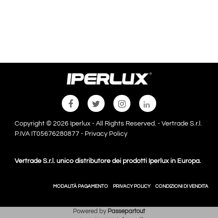
Copyright © 2026 Iperlux - All Rights Reserved. - Vertrade S.r.l.
P.IVA IT05676280877 -
Privacy Policy
Vertrade S.r.l. unico distributore dei prodotti Iperlux in Europa.
MODALITÀ PAGAMENTO
PRIVACY POLICY
CONDIZIONI DI VENDITA
Powered by
Passepartout