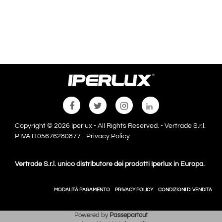
Copyright © 2026 Iperlux - All Rights Reserved. - Vertrade S.r.l.
P.IVA IT05676280877 -
Privacy Policy
Vertrade S.r.l. unico distributore dei prodotti Iperlux in Europa.
MODALITÀ PAGAMENTO
PRIVACY POLICY
CONDIZIONI DI VENDITA
Powered by
Passepartout