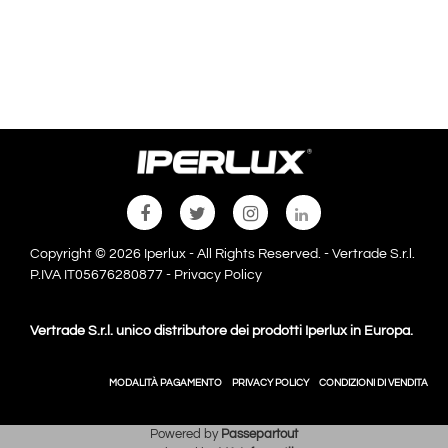
Copyright © 2026 Iperlux - All Rights Reserved. - Vertrade S.r.l.
P.IVA IT05676280877 -
Privacy Policy
Vertrade S.r.l. unico distributore dei prodotti Iperlux in Europa.
MODALITÀ PAGAMENTO
PRIVACY POLICY
CONDIZIONI DI VENDITA
Powered by
Passepartout