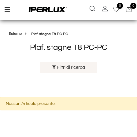
0
0
Open menu
Esterno
Plaf. stagne T8 PC-PC
Plaf. stagne T8 PC-PC
Filtri di ricerca
Nessun Articolo presente.