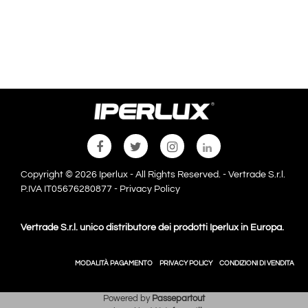
Copyright © 2026 Iperlux - All Rights Reserved. - Vertrade S.r.l.
P.IVA IT05676280877 -
Privacy Policy
Vertrade S.r.l. unico distributore dei prodotti Iperlux in Europa.
MODALITÀ PAGAMENTO
PRIVACY POLICY
CONDIZIONI DI VENDITA
Powered by
Passepartout