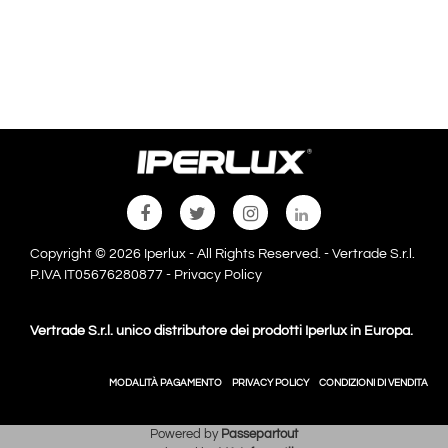
Copyright © 2026 Iperlux - All Rights Reserved. - Vertrade S.r.l.
P.IVA IT05676280877 -
Privacy Policy
Vertrade S.r.l. unico distributore dei prodotti Iperlux in Europa.
MODALITÀ PAGAMENTO
PRIVACY POLICY
CONDIZIONI DI VENDITA
Powered by
Passepartout