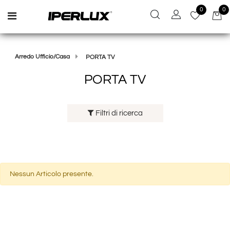
0
0
Open menu
Arredo Ufficio/Casa
PORTA TV
PORTA TV
Filtri di ricerca
Nessun Articolo presente.