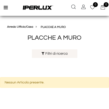
0
0
Open menu
Arredo Ufficio/Casa
PLACCHE A MURO
PLACCHE A MURO
Filtri di ricerca
Nessun Articolo presente.