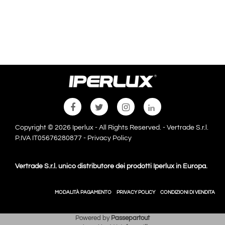
Copyright © 2026 Iperlux - All Rights Reserved. - Vertrade S.r.l.
P.IVA IT05676280877 -
Privacy Policy
Vertrade S.r.l. unico distributore dei prodotti Iperlux in Europa.
MODALITÀ PAGAMENTO
PRIVACY POLICY
CONDIZIONI DI VENDITA
Powered by
Passepartout