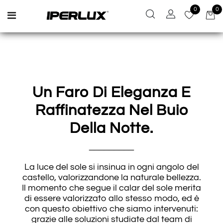
0
0
Open menu
Un Faro Di Eleganza E
Raffinatezza Nel Buio
Della Notte.
_________
La luce del sole si insinua in ogni angolo del
castello, valorizzandone la naturale bellezza.
Il momento che segue il calar del sole merita
di essere valorizzato allo stesso modo, ed è
con questo obiettivo che siamo intervenuti:
grazie alle soluzioni studiate dal team di