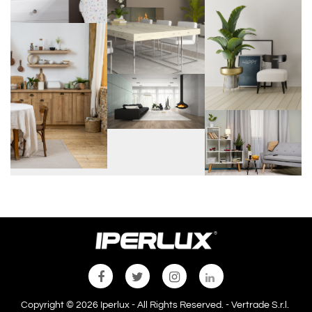
Copyright © 2026 Iperlux - All Rights Reserved. - Vertrade S.r.l.