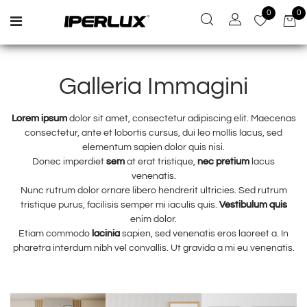
0
0
Open menu
Galleria Immagini
Lorem ipsum
dolor sit amet, consectetur adipiscing elit. Maecenas
consectetur, ante et lobortis cursus, dui leo mollis lacus, sed
elementum sapien dolor quis nisi.
Donec imperdiet
sem
at erat tristique,
nec pretium
lacus
venenatis.
Nunc rutrum dolor ornare libero hendrerit ultricies. Sed rutrum
tristique purus, facilisis semper mi iaculis quis.
Vestibulum quis
enim dolor.
Etiam commodo
lacinia
sapien, sed venenatis eros laoreet a. In
pharetra interdum nibh vel convallis. Ut gravida a mi eu venenatis.